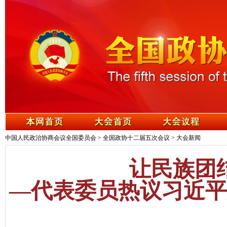
中国人民政治协商会议全国委员会
>
全国政协十二届五次会议
>
大会新闻
让民族团
—代表委员热议习近平