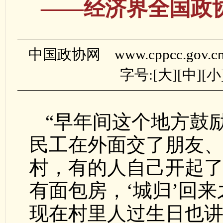
——经济界全国政
中国政协网 www.cppcc.gov.
字号:[
大
][
中
][
小
“早年间这个地方鼓
民工在外面交了朋友
村，有的人自己开起
有面包房，‘城归’回
现在村里人过生日也