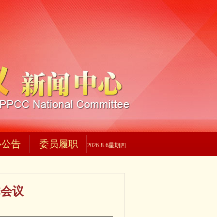
心公告
委员履职
2026-8-6星期四
体会议