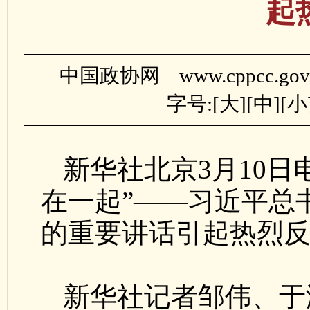
起
中国政协网 www.cppcc.gov
字号:[
大
][
中
][
小
新华社北京3月10日
在一起”——习近平总
的重要讲话引起热烈
新华社记者邹伟、于