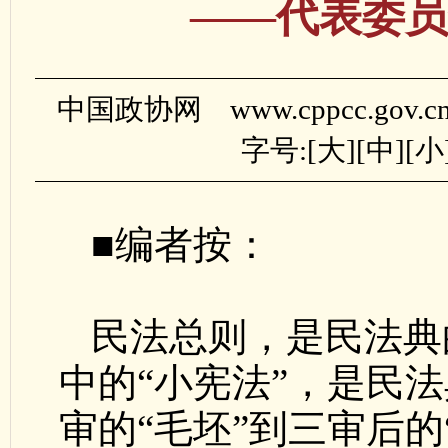
——代表委员
中国政协网 www.cppcc.gov.
字号:[
大
][
中
][
小
■编者按：
民法总则，是民法典
中的“小宪法”，是民
审的“毛坯”到三审后的