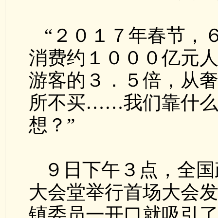
“２０１７年春节，
消费约１０００亿元
游客的３．５倍，从
所不买……我们靠什
想？”
９日下午３点，全国
大会堂举行首场大会
镇委员一开口就吸引