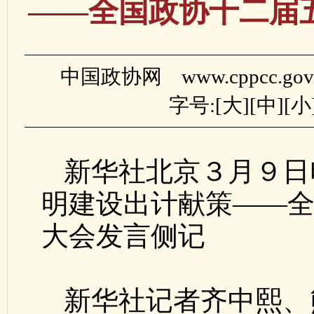
——全国政协十二届
中国政协网 www.cppcc.gov
字号:[
大
][
中
][
小
新华社北京３月９日
明建设出计献策——
大会发言侧记
新华社记者齐中熙、