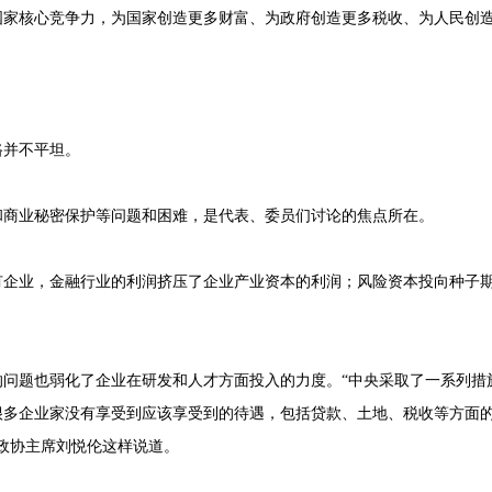
国家核心竞争力，为国家创造更多财富、为政府创造更多税收、为人民创
路并不平坦。
和商业秘密保护等问题和困难，是代表、委员们讨论的焦点所在。
有企业，金融行业的利润挤压了企业产业资本的利润；风险资本投向种子
的问题也弱化了企业在研发和人才方面投入的力度。“中央采取了一系列措
很多企业家没有享受到应该享受到的待遇，包括贷款、土地、税收等方面
政协主席刘悦伦这样说道。