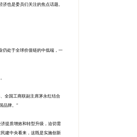
经济也是委员们关注的焦点话题。
业仍处于全球价值链的中低端，一
调。
委、全国工商联副主席茅永红结合
国品牌。”
经济提质增效和转型升级，迫切需
在民建中央看来，这既是实施创新