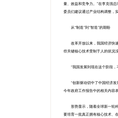
量、效益和竞争力。”在李克强
委员们建议通过产业结构调整，
从“制造”到“智造”的期盼
改革开放以来，我国经济快
些关键核心技术受制于人的状况没
“我国发展到现在这个阶段，
“创新驱动切中了中国经济发
今年政府工作报告中的相关内容表示
形势显示，随着全球新一轮
要培育一批真正拥有核心技术、