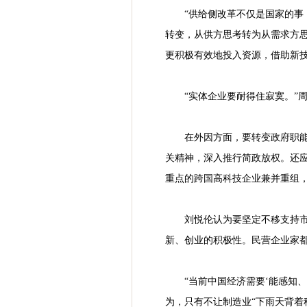
“供给侧改革不仅是国家的事
转变，从供方思考转为从需求方
更积极有效地投入资源，借助新
“实体企业要耐得住寂寞。”
在外因方面，要转变政府职
关精神，深入推行简政放权。还
重点的跨国高科技企业兼并重组
刘悦伦认为要坚定不移支持
新、创业的积极性。民营企业家都
“当前中国经济需要‘能感知
为，只有不让制造业“下雨天背着