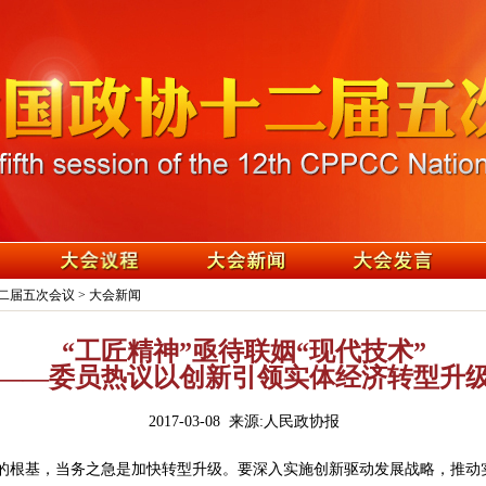
二届五次会议
>
大会新闻
“工匠精神”亟待联姻“现代技术”
——委员热议以创新引领实体经济转型升
2017-03-08 来源:人民政协报
展的根基，当务之急是加快转型升级。要深入实施创新驱动发展战略，推动