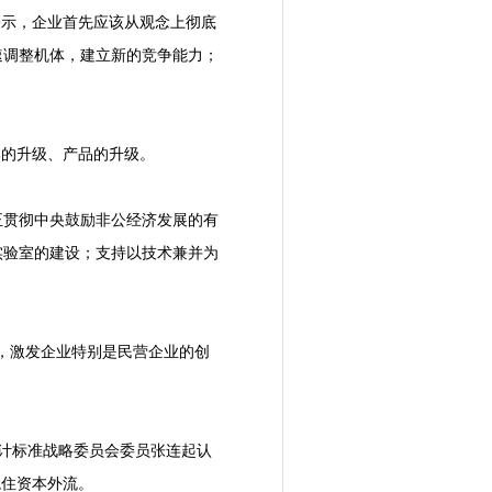
表示，企业首先应该从观念上彻底
速调整机体，建立新的竞争能力；
牌的升级、产品的升级。
正贯彻中央鼓励非公经济发展的有
实验室的建设；支持以技术兼并为
，激发企业特别是民营企业的创
会计标准战略委员会委员张连起认
稳住资本外流。