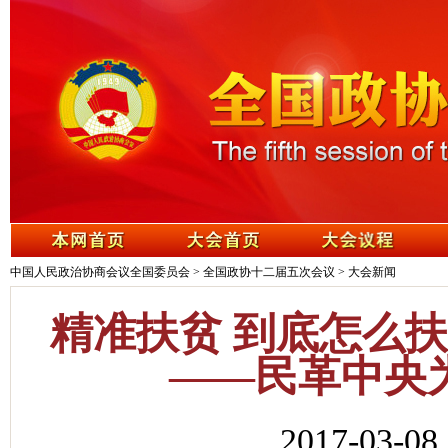
中国人民政治协商会议全国委员会
>
全国政协十二届五次会议
>
大会新闻
精准扶贫 到底怎么
——民革中央
2017-03