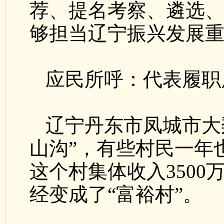
荐、提名考察、遴选
够担当辽宁振兴发展重
应民所呼：代表履职
辽宁丹东市凤城市大
山沟”，有些村民一年
这个村集体收入3500
经变成了“富裕村”。