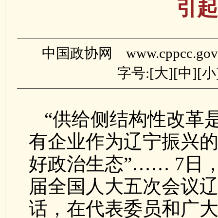
引起
中国政协网 www.cppcc.gov
字号:[
大
][
中
][
小
“供给侧结构性改革
有企业作为辽宁振兴的‘
好政治生态”…… 7
届全国人大五次会议
话，在代表委员和广