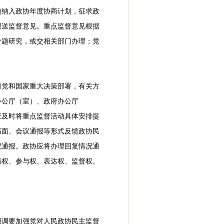
题纳入政协年度协商计划，征求政
报送监督意见。重点监督意见根据
专题研究，或交相关部门办理；党
习党和国家重大决策部署，有关方
办公厅（室）、政府办公厅
应及时将重点监督活动具体安排提
书面、会议通报等形式反馈政协民
况通报。政协应将办理回复情况通
情权、参与权、表达权、监督权。
强调要加强党对人民政协民主监督