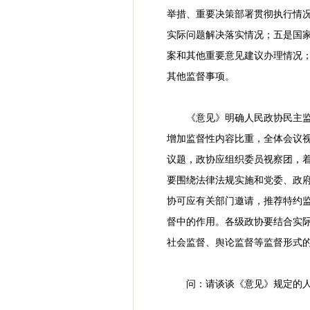
举措、重要决策部署贯彻执行情
实际问题解决落实情况；五是国
案和其他重要意见建议办理情况
其他监督事项。
《意见》明确人民政协民主
增加监督性内容比重，全体会议
议题，政协应组织委员视察团，
要围绕法律法规实施和党委、政
协可应有关部门邀请，推荐特约
督中的作用。各级政协要结合实
社会监督、舆论监督等监督形式
问：请谈谈《意见》规定的