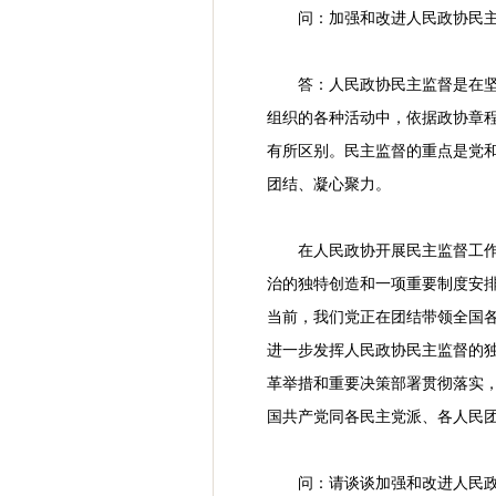
问：加强和改进人民政协民
答：人民政协民主监督是在
组织的各种活动中，依据政协章
有所区别。民主监督的重点是党
团结、凝心聚力。
在人民政协开展民主监督工
治的独特创造和一项重要制度安
当前，我们党正在团结带领全国各
进一步发挥人民政协民主监督的
革举措和重要决策部署贯彻落实
国共产党同各民主党派、各人民
问：请谈谈加强和改进人民