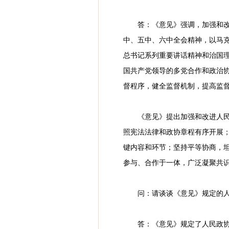
答：《意见》强调，加强和
中、五中、六中全会精神，以马克
总书记系列重要讲话精神和治国理
国共产党领导的多党合作和政治
督程序，健全监督机制，提高监
《意见》提出加强和改进人
照宪法法律和政协章程有序开展
键内容和环节；坚持平等协商，
参与、合作于一体，广泛凝聚共
问：请谈谈《意见》规定的
答：《意见》规定了人民政