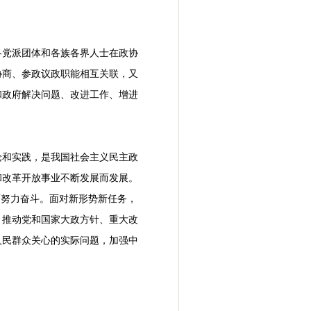
各党派团体和各族各界人士在政协
协商、参政议政职能相互关联，又
和政府解决问题、改进工作、增进
论和实践，是我国社会主义民主政
和改革开放事业不断发展而发展。
而努力奋斗。面对新形势新任务，
，推动党和国家大政方针、重大改
人民群众关心的实际问题，加强中