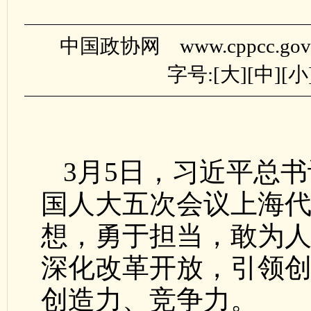
中国政协网 www.cppcc.gov
字号:[
大
][
中
][
小
3月5日，习近平总
国人大五次会议上海
想，勇于担当，敢为
深化改革开放，引领
创造力、竞争力。