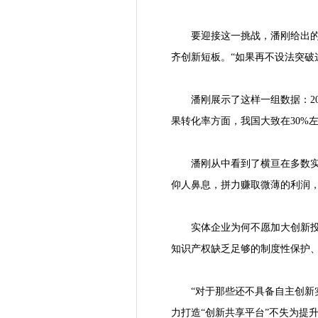
要迎接这一挑战，潘刚给出
齐创新短板。“如果再不设法突破
潘刚展示了这样一组数据：2
果转化率方面，我国大致在30%左
潘刚从中看到了横亘在多数
仰人鼻息，拼力赚取微薄的利润，
实体企业为何不愿加大创新
知识产权缺乏足够的制度性保护、
“对于那些还不具备自主创新
力打造“创新共享平台”不失为提