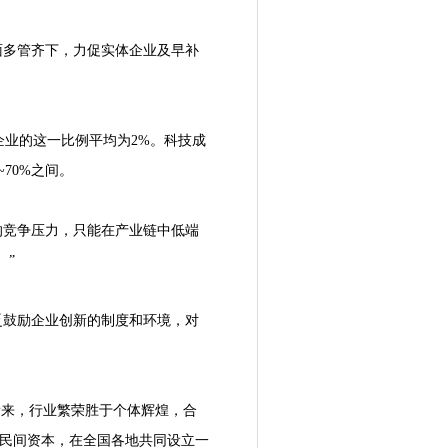
面多管齐下，力促实体企业及早补
企业的这一比例平均为2%。科技成
70%之间。
的竞争压力，只能在产业链中低端
。”
乏鼓励企业创新的制度和环境，对
看来，行业繁荣胜于个体辉煌，合
和民间资本，在全国各地共同设立一