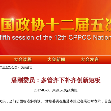
二届五次会议
>
议政建言
潘刚委员：多管齐下补齐创新短板
2017-03-06 来源:人民政协报
关头，当前仍面临诸多挑战。”潘刚委员在接受本报记者采访时表示，首