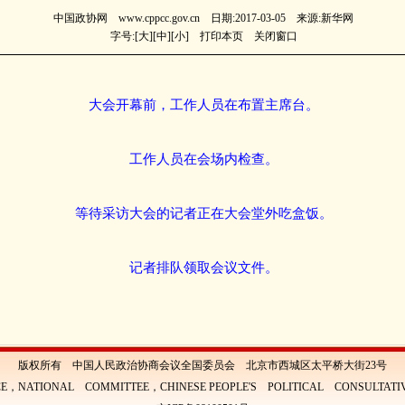
中国政协网 www.cppcc.gov.cn 日期:2017-03-05 来源:新华网
字号:[
大
][
中
][
小
]
打印本页
关闭窗口
大会开幕前，工作人员在布置主席台。
工作人员在会场内检查。
等待采访大会的记者正在大会堂外吃盒饭。
记者排队领取会议文件。
版权所有 中国人民政治协商会议全国委员会 北京市西城区太平桥大街23号
E，NATIONAL COMMITTEE，CHINESE PEOPLE'S POLITICAL CONSULTAT