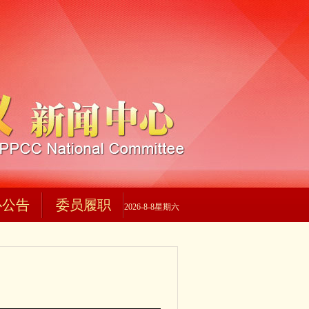
心公告
委员履职
2026-8-8星期六