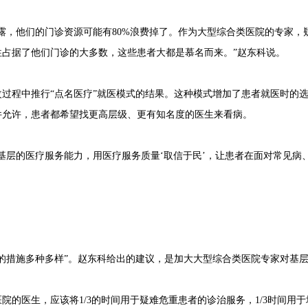
露，他们的门诊资源可能有80%浪费掉了。作为大型综合类医院的专家，
往占据了他们门诊的大多数，这些患者大都是慕名而来。”赵东科说。
过程中推行“点名医疗”就医模式的结果。这种模式增加了患者就医时的
件允许，患者都希望找更高层级、更有知名度的医生来看病。
基层的医疗服务能力，用医疗服务质量‘取信于民’，让患者在面对常见病
的措施多种多样”。赵东科给出的建议，是加大大型综合类医院专家对基
院的医生，应该将1/3的时间用于疑难危重患者的诊治服务，1/3时间用于