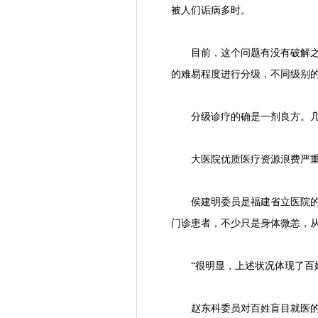
被人们诟病多时。
目前，这个问题有没有破解之
的难易程度进行分级，不同级别
分级诊疗的确是一剂良方。
大医院优质医疗资源浪费严
侯建明委员是福建省立医院
门诊患者，不少只是身体微恙，
“很明显，上述状况体现了百
赵东科委员对百姓盲目就医