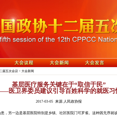
二届五次会议
>
大会新闻
基层医疗服务关键在于“取信于民”
——医卫界委员建议引导百姓科学的就医习
2017-03-05 来源:人民政协报
患，另一边是基层医院特别是乡镇、社区医院门可罗雀。这种因无序就诊