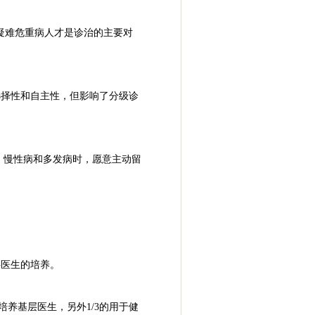
疑难危重病人才是诊治的主要对
选择性和自主性，但影响了分级诊
、慢性病和多发病时，愿意主动留
层医生的培养。
培养基层医生，另外1/3的用于健