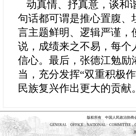
动真情、抒真意，谈和
句话都可谓是推心置腹、
言主题鲜明、逻辑严谨，
说，成绩来之不易，每个
信心。最后，张德江勉励
当，充分发挥“双重积极
民族复兴作出更大的贡献
版权所有 中国人民政治协商
GENERAL OFFICE，NATIONAL COMMITTEE，CH
京