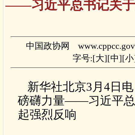
——习近平总书记关于
中国政协网 www.cppcc.gov
字号:[
大
][
中
][
小
新华社北京3月4日
磅礴力量——习近平
起强烈反响