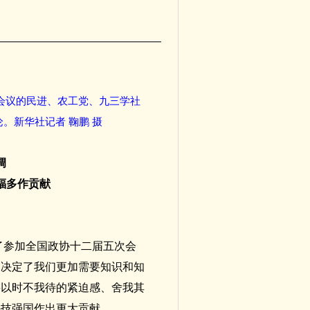
会议的民进、农工党、九三学社
。新华社记者 鞠鹏 摄
调
福多作贡献
了参加全国政协十二届五次会
，决定了我们更加需要知识和知
要以时不我待的紧迫感、舍我其
科技强国作出更大贡献。