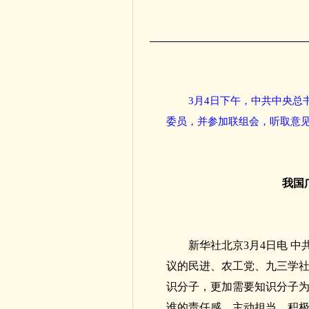
3月4日下午，中共中央
委员，并参加联组会，听取意见
我国
新华社北京3月4日电 
议的民进、农工党、九三学
识分子，更加需要知识分子
谁的责任感，主动担当，积