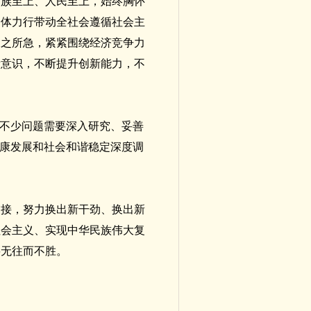
民族至上、人民至上，始终胸怀
身体力行带动全社会遵循社会主
家之所急，紧紧围绕经济竞争力
新意识，不断提升创新能力，不
有不少问题需要深入研究、妥善
健康发展和社会和谐稳定深度调
交接，努力换出新干劲、换出新
社会主义、实现中华民族伟大复
将无往而不胜。