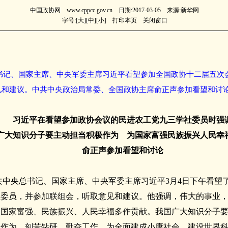
中国政协网 www.cppcc.gov.cn 日期:2017-03-05 来源:新华网
字号:[
大
][
中
][
小
]
打印本页
关闭窗口
总书记、国家主席、中央军委主席习近平看望参加全国政协十二届五次
和建议。中共中央政治局常委、全国政协主席俞正声参加看望和讨论
习近平在看望参加政协会议的民进农工党九三学社委员时强
广大知识分子要主动担当积极作为 为国家富强民族振兴人民幸
俞正声参加看望和讨论
中共中央总书记、国家主席、中央军委主席习近平3月4日下午看望
社委员，并参加联组会，听取意见和建议。他强调，伟大的事业
为国家富强、民族振兴、人民幸福多作贡献。我国广大知识分子
极作为，刻苦钻研，勤奋工作，为全面建成小康社会、建设世界