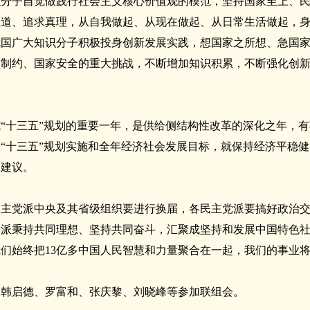
识分子自觉做践行社会主义核心价值观的模范，坚持国家至上、
正道、追求真理，从自我做起、从现在做起、从日常生活做起，
我国广大知识分子积极投身创新发展实践，想国家之所想、急国
颈制约、国家安全的重大挑战，不断增加知识积累，不断强化创
“十三五”规划的重要一年，是供给侧结构性改革的深化之年，
“十三五”规划实施和全年经济社会发展目标，就保持经济平稳
策建议。
民主党派中央及其省级组织要进行换届，各民主党派要搞好政治
党派秉持共同理想、坚持共同奋斗，汇聚成坚持和发展中国特色
们始终把13亿多中国人民智慧和力量聚合在一起，我们的事业
、韩启德、罗富和、张庆黎、刘晓峰等参加联组会。