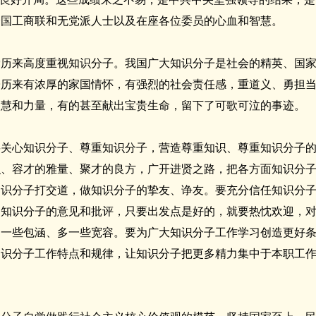
全国工商联和无党派人士以及在座各位委员的心血和智慧。
党历来高度重视知识分子。我国广大知识分子是社会的精英、国
子历来有浓厚的家国情怀，有强烈的社会责任感，重道义、勇担
智慧和力量，有的甚至献出宝贵生命，留下了可歌可泣的事迹。
要关心知识分子、尊重知识分子，营造尊重知识、尊重知识分子
识、容才的雅量、聚才的良方，广开进贤之路，把各方面知识分
知识分子打交道，做知识分子的挚友、诤友。要充分信任知识分
自知识分子的意见和批评，只要出发点是好的，就要热忱欢迎，
多一些包涵、多一些宽容。要为广大知识分子工作学习创造更好
知识分子工作特点和规律，让知识分子把更多精力集中于本职工