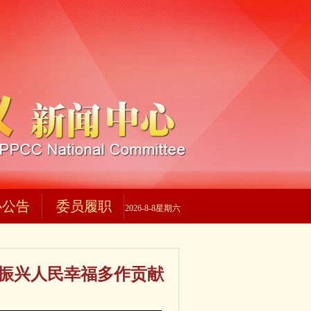
心公告
委员履职
2026-8-8星期六
族振兴人民幸福多作贡献