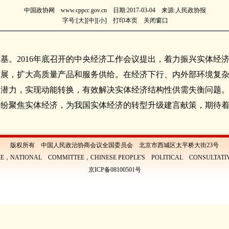
中国政协网 www.cppcc.gov.cn 日期:2017-03-04 来源:人民政协报
字号:[
大
][
中
][
小
]
打印本页
关闭窗口
基。2016年底召开的中央经济工作会议提出，着力振兴实体经
发展，扩大高质量产品和服务供给。在经济下行、内外部环境复
展潜力，实现动能转换，有效解决实体经济结构性供需失衡问题
纷纷聚焦实体经济，为我国实体经济的转型升级建言献策，期待
版权所有 中国人民政治协商会议全国委员会 北京市西城区太平桥大街23号
E，NATIONAL COMMITTEE，CHINESE PEOPLE'S POLITICAL CONSULTAT
京ICP备08100501号