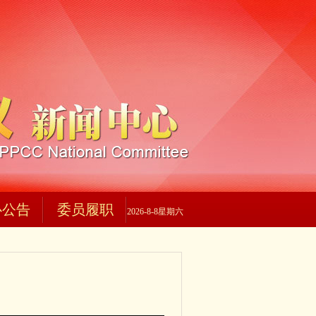
心公告
委员履职
2026-8-8星期六