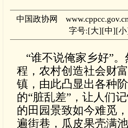
中国政协网 www.cppcc.gov.
字号:[
大
][
中
][
小
“谁不说俺家乡好”
程，农村创造社会财
镇，由此凸显出各种
的“脏乱差”，让人们
的田园景致如今难觅，
遍街巷，瓜皮果壳满池