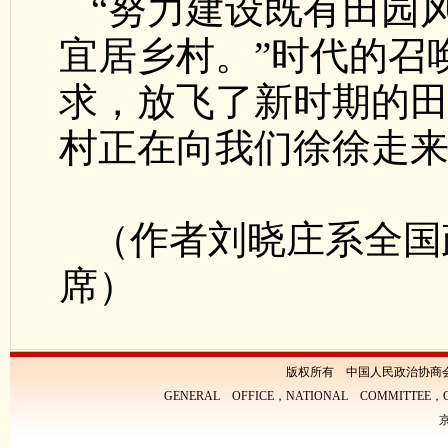
“努力建设既有田园
宜居乡村。”时代的召
求，放飞了新时期的
村正在向我们徐徐走
（作者刘晓庄系全国
席）
版权所有 中国人民政治协商
GENERAL OFFICE，NATIONAL COMMITTEE，CH
京