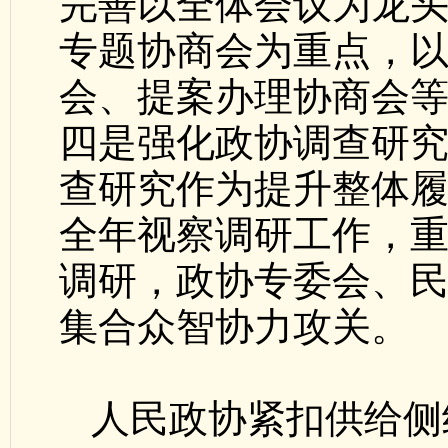
完善以全体会议为龙
专题协商会为重点，
会、提案办理协商会
四是强化政协调查研
查研究作为提升整体
全年视察调研工作，
调研，政协专委会、
集合众智协力攻关。
人民政协紧扣供给侧