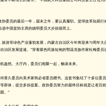
政协委员的最后一年，届末之年，要认真履职。篮球改革知易行
当选中国篮协主席的姚明委员大步拾级而上。
，旅游等绿色产业蓬勃发展，内蒙古自治区今年将迎来70周年大
自治区发展提速。”穿着紫色民族短袍的鄂温克族作家杜梅委员
生机盎然。大厅内，委员们相聚一起，畅谈未来。
何香久委员向美术家韩必省委员赠书。这套书集结了十多位委员
师等群体，提交多份提案。政协委员努力的最终目标就是让老百
圆。”