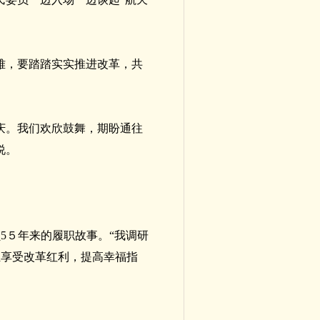
难，要踏踏实实推进改革，共
庆。我们欢欣鼓舞，期盼通往
说。
5５年来的履职故事。“我调研
姓享受改革红利，提高幸福指