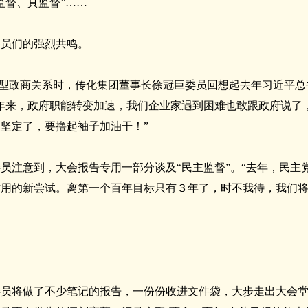
监督、真监督”……
委员们的强烈共鸣。
”新型政商关系时，传化集团董事长徐冠巨委员回想起去年习近平
年来，政府职能转变加速，我们企业家遇到困难也敢跟政府说了
坚定了，要撸起袖子加油干！”
员注意到，大会报告专用一部分谈及“民主监督”。“去年，民主
作用的新尝试。离第一个百年目标只有３年了，时不我待，我们
。
员将做了不少笔记的报告，一份份收进文件袋，大步走出大会堂