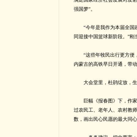
强国梦”。
“今年是我作为本届全国
同迎接中国篮球新阶段。”刚
“这些年牧民出行更方便
内蒙古的高铁早日开通，带动
大会堂里，杜鹃绽放，
巨幅《报春图》下，作家
过农民工、老年人、农村教
数，画出民心民愿的最大同心