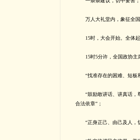
一条条建议，切中要害
万人大礼堂内，象征全
15时，大会开始。全体
15时5分许，全国政协
“找准存在的困难、短板
“鼓励敢讲话、讲真话，
合法依章”；
“正身正己、由己及人，