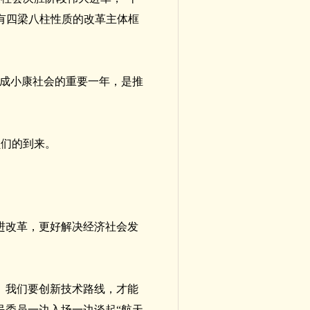
具有四梁八柱性质的改革主体框
建成小康社会的重要一年，是推
员们的到来。
进改革，更好解决经济社会发
。我们要创新技术路线，才能
民委员一边入场一边谈起“航天