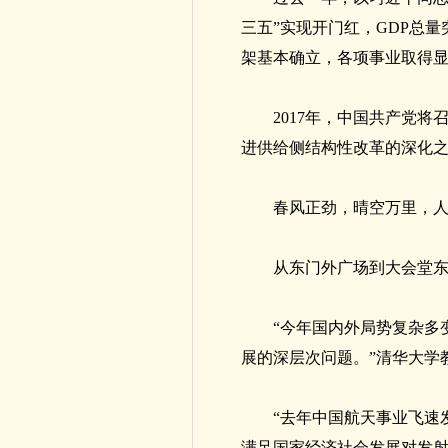
三五”实现开门红，GDP总
架基本确立，各项事业取得
2017年，中国共产党
进供给侧结构性改革的深化
春风正劲，晴空万里，
从东门外广场到大会堂
“今年国内外局势复杂多
展的深层次问题。”清华大学
“去年中国航天事业飞速
满足国家经济社会发展对发射