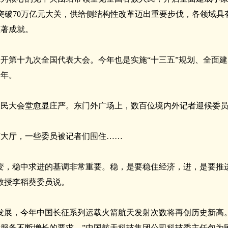
量突破70万亿元大关，供给侧结构性改革迈出重要步伐，各领域
显著成就。
将召开第十九次全国代表大会。今年也是实施“十三五”规划、全面
之年。
人民大会堂愈显庄严。东门外广场上，数百位境内外记者迎候委
东大厅，一些委员被记者们围住……
变，稳中求进的基调非常重要。稳，是要稳住经济，进，是要推
教授李稻葵委员说。
发展，今年中国长征系列运载火箭航天发射次数将再创历史新高
服务不断增长的要求。”中国航天科技集团公司科技委主任包为