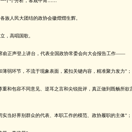
；一个个分析，客观中肯……
国各族人民大团结的政协会徽熠熠生辉。
起立，高唱国歌。
主席俞正声登上讲台，代表全国政协常委会向大会报告工作——
和薄弱环节，不流于现象表面，紧扣关键内容，精准聚力发力”；
尊重和包容不同意见、逆耳之言和尖锐批评，真正做到既畅所欲
切实当好界别群众的代表、本职工作的模范、政协履职的主体”；