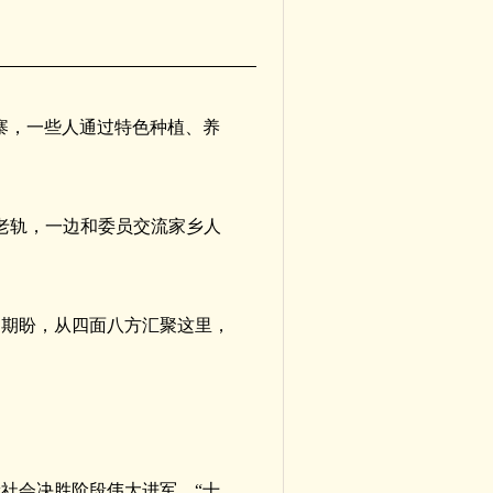
寨，一些人通过特色种植、养
老轨，一边和委员交流家乡人
的期盼，从四面八方汇聚这里，
社会决胜阶段伟大进军，“十