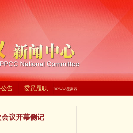
心公告
委员履职
2026-8-6星期四
次会议开幕侧记