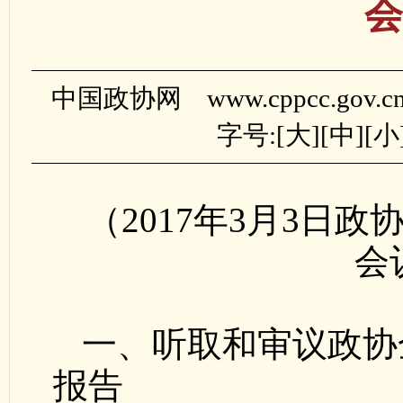
会
中国政协网 www.cppcc.gov.
字号:[
大
][
中
][
小
（2017年3月3日
会
一、听取和审议政协
报告