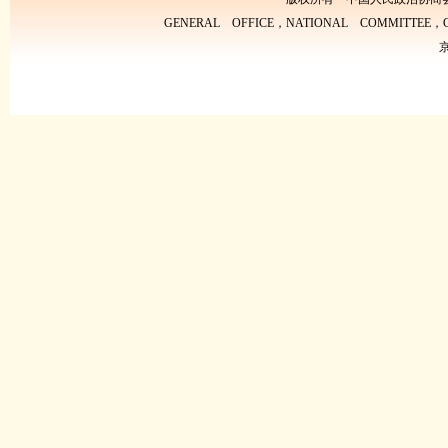
GENERAL OFFICE，NATIONAL COMMITTEE，CH
京