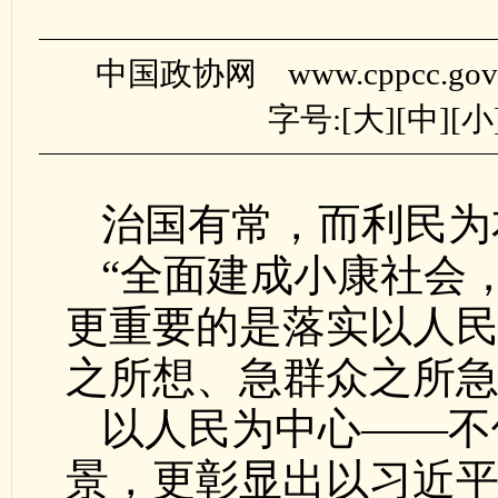
中国政协网 www.cppcc.gov
字号:[
大
][
中
][
小
治国有常，而利民为
“全面建成小康社会
更重要的是落实以人
之所想、急群众之所急
以人民为中心——不
景，更彰显出以习近