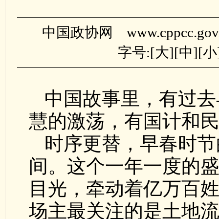
中国政协网 www.cppcc.gov
字号:[
大
][
中
][
小
中国故事里，有过去
慧的激荡，有国计和
时序更替，早春时节
间。这个一年一度的
目光，牵动着亿万百
场主最关注的是土地