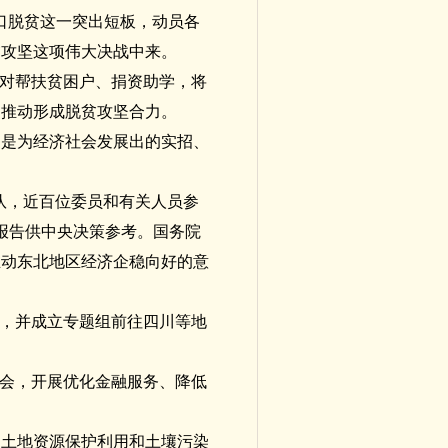
人口脱贫这一突出短板，动员各
贫攻坚这项伟大决战中来。
结对帮扶贫困户、捐资助学，将
，推动形成脱贫攻坚合力。
的是为经济社会发展出的实招、
队，近百位委员和有关人员参
分报告供中央决策参考。国务院
推动东北地区经济企稳向好的意
会，并成立专题组前往四川等地
析会，开展优化金融服务、降低
、土地资源保护利用和土壤污染