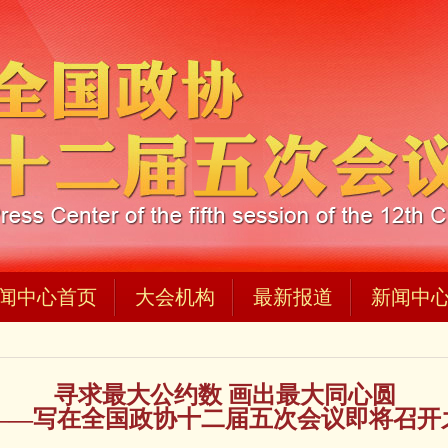
闻中心首页
大会机构
最新报道
新闻中
寻求最大公约数 画出最大同心圆
——写在全国政协十二届五次会议即将召开