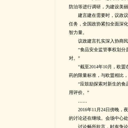
防治等进行调研，为建设美
建言建在需要时，议政议
任务，全国政协紧扣全面深
智力量。
议政建言扎实深入协商
“食品安全监管事权划分
对。”
“截至2014年10月，欧
药的限量标准，与欧盟相比，
“应鼓励探索对新生的食
用评价。”
……
2016年11月24日傍
的讨论还在继续。会场中心
讨论畅所欲言，时有争