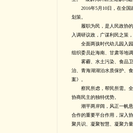
2016年5月10日，
划策。
履职为民，是人民政协
入调研议政，广谋利民之策
全面两孩时代幼儿园入
组织委员赴海南、甘肃等地调
雾霾、水土污染、食品
治、青海湖湖泊水质保护、
案》。
察民所虑，帮民所需。
协商民主的独特优势。
潮平两岸阔，风正一帆
合作的重要平台作用，深入
聚共识、凝聚智慧、凝聚力