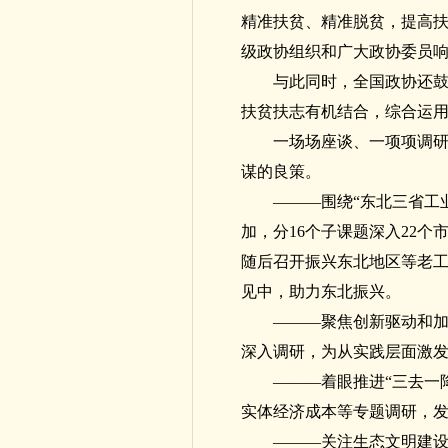
精准扶贫、精准脱贫，提高扶
级政协组织和广大政协委员
与此同时，全国政协还鼓
扶贫扶志有机结合，综合运
一场场座谈、一项项调
谋的良策。
———围绕“东北三省工
加，分16个子课题深入22个
随后召开振兴东北地区等老
见中，助力东北振兴。
———聚焦创新驱动和加
深入调研，为从实践层面激
———着眼推进“三去一
实体经济成本等专题调研，
———关注生态文明建