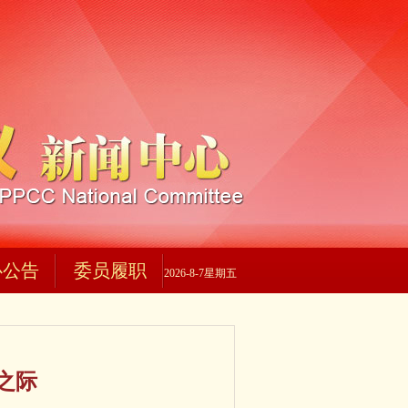
心公告
委员履职
2026-8-7星期五
之际