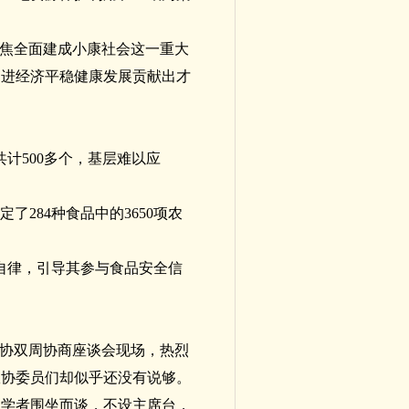
聚焦全面建成小康社会这一重大
促进经济平稳健康发展贡献出才
计500多个，基层难以应
定了284种食品中的3650项农
自律，引导其参与食品安全信
国政协双周协商座谈会现场，热烈
政协委员们却似乎还没有说够。
家学者围坐而谈，不设主席台，