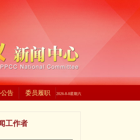
心公告
委员履职
2026-8-8星期六
闻工作者