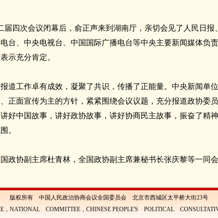
二届四次会议闭幕后，俞正声来到湖南厅，亲切会见了人民日报
播电台、中央电视台、中国国际广播电台等中央主要新闻媒体负
作表示充分肯定。
传报道工作卓有成效，凝聚了共识，传播了正能量。中央新闻单
、正面宣传为主的方针，紧紧围绕会议议题，充分报道政协委员
，讲好中国故事，讲好政协故事，讲好协商民主故事，振奋了精
氛围。
全国政协副主席杜青林，全国政协副主席兼秘书长张庆黎等一同
版权所有 中国人民政治协商会议全国委员会 北京市西城区太平桥大街23号
E，NATIONAL COMMITTEE，CHINESE PEOPLE'S POLITICAL CONSULTAT