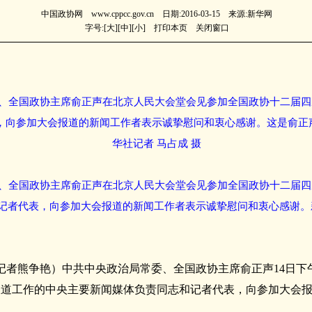
中国政协网 www.cppcc.gov.cn 日期:2016-03-15 来源:新华网
字号:[
大
][
中
][
小
]
打印本页
关闭窗口
委、全国政协主席俞正声在北京人民大会堂会见参加全国政协十二届
，向参加大会报道的新闻工作者表示诚挚慰问和衷心感谢。这是俞正
华社记者 马占成 摄
委、全国政协主席俞正声在北京人民大会堂会见参加全国政协十二届
记者代表，向参加大会报道的新闻工作者表示诚挚慰问和衷心感谢。新
（记者熊争艳）中共中央政治局常委、全国政协主席俞正声14日
报道工作的中央主要新闻媒体负责同志和记者代表，向参加大会