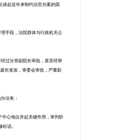
松谈起近年来制约法官办案的因
管理手段，法院群体与行政机关公
要经过分管副院长审批，甚至经审
望庭长签发，审委会审批，严重影
的办法有：
于中心地位并起关键作用，审判阶
修松说。