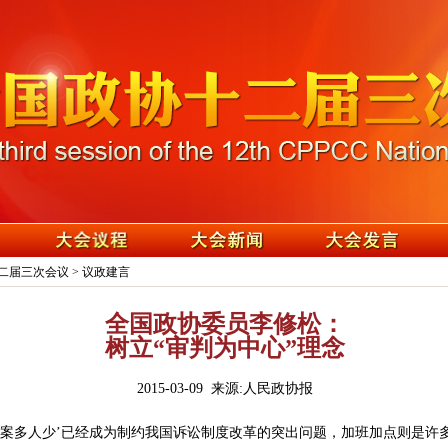
二届三次会议
>
议政建言
全国政协委员李修松：
树立“审判为中心”理念
2015-03-09 来源:人民政协报
‘案多人少’已经成为制约我国诉讼制度改革的突出问题，加班加点则是许