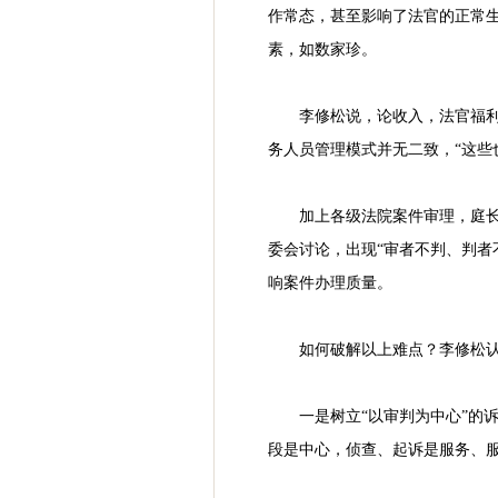
作常态，甚至影响了法官的正常
素，如数家珍。
李修松说，论收入，法官福
务人员管理模式并无二致，“这些
加上各级法院案件审理，庭
委会讨论，出现“审者不判、判者
响案件办理质量。
如何破解以上难点？李修松
一是树立“以审判为中心”的
段是中心，侦查、起诉是服务、