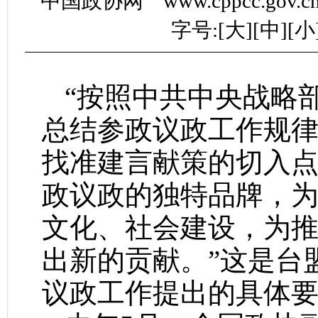
中国政协网 www.cppcc.gov.
字号:[
大
][
中
][
小
“按照中共中央战略
总结参政议政工作规
找准建言献策的切入
政议政的独特品牌，
文化、社会建设，为推
出新的贡献。”这是台
议政工作提出的具体