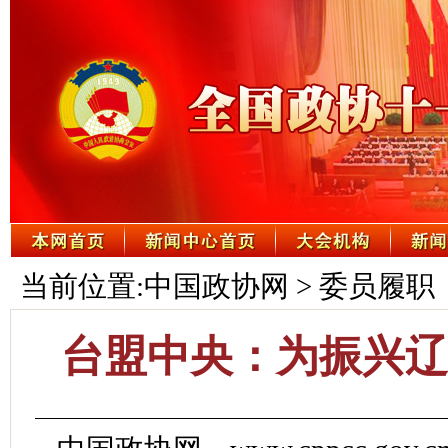
当前位置:
中国政协网
>
委员履职
台盟中央：为振兴辽