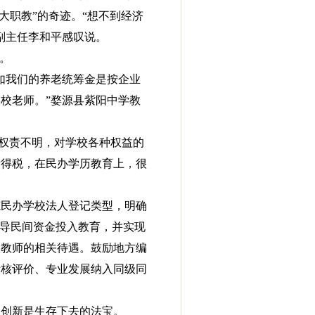
“大职教”的奇迹。“想不到经济
副主任李和平感叹说。
。
如我们的养老统筹金是按企业
校老师。”婺源县紫阳中学教
门权责不明，对学校各种权益的
所得税，在民办学历教育上，很
范民办学校法人登记类型，明确
引导民间资金投入教育，并实现
校教师的相关待遇。鼓励地方编
考核评价、专业发展纳入同级同
，创新是生存下去的法宝。