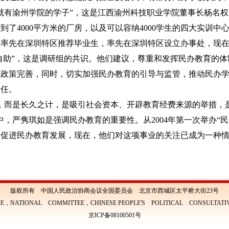
就有渝州学院的学子”，这是江西渝州科技职业学院董事长杨名
到了4000平方米的厂房，以及可以容纳4000学生的四大实训
率先在深圳特区推荐毕业生，率先在深圳特区设立办事处，现在
“自助”，这是调研组的共识。他们建议，尊重和发挥民办教育的
套政策完善，同时，切实加强民办教育的引导与监管，推动民办
责任。
，而是长久之计，是吸引社会资本、开辟教育经费来源的举措，
中，严隽琪如是强调民办教育的重要性。从2004年第一次举办“
吁促进民办教育发展，现在，他们对这项事业的关注已成为一种
版权所有 中国人民政治协商会议全国委员会 北京市西城区太平桥大街23号
E，NATIONAL COMMITTEE，CHINESE PEOPLE'S POLITICAL CONSULTAT
京ICP备08100501号