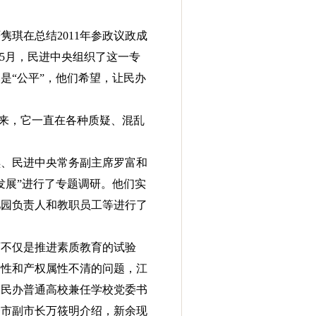
琪在总结2011年参政议政成
5月，民进中央组织了这一专
是“公平”，他们希望，让民办
以来，它一直在各种质疑、混乱
隽琪、民进中央常务副主席罗富和
发展”进行了专题调研。他们实
儿园负责人和教职员工等进行了
育不仅是推进素质教育的试验
属性和产权属性不清的问题，江
到民办普通高校兼任学校党委书
余市副市长万筱明介绍，新余现