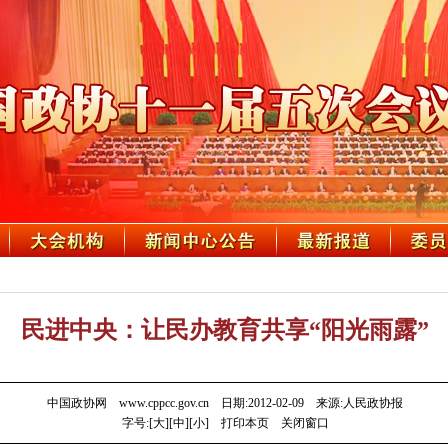
民进中央：让民办教育共享“阳光雨露”
中国政协网 www.cppcc.gov.cn 日期:2012-02-09 来源:人民政协报
字号:[
大
][
中
][
小
]
打印本页
关闭窗口