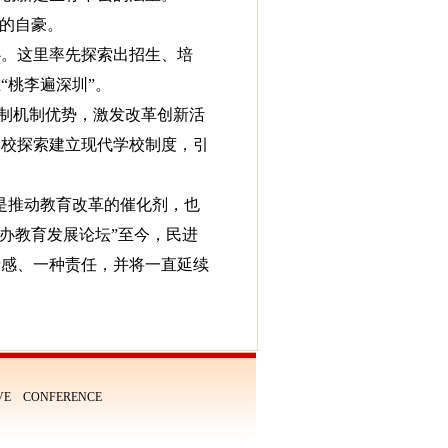
权的自豪。
中心。这里率先探索出招生、培
“桃李遍深圳”。
体制机制优势，激发改革创新活
学校探索建立现代学校制度，引
是推动教育改革的催化剂，也
民办教育发展论坛”至今，民进
情感、一种责任，并将一直延续
IVE CONFERENCE