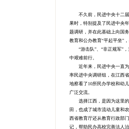
不久前，民进中央十二届
果时，特别提及了民进中央年
题调研，并在此基础上向国务
教育和公办教育“平起平坐”，
“游击队”、“非正规军
中艰难前行。
近年来，民进中央一直为
率民进中央调研组，在江西省
地察看了10所民办学校和幼
广泛交流。
选择江西，是因为这里
田，也成了城市流动儿童和
西省教育厅还从教育行政部
记，帮助民办高校完善法人