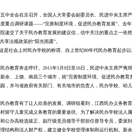
五中全会在京召开，全国人大常委会副委员长、民进中央主席严隽
度重点调研课题——“完善制度环境，促进民办教育发展”。去年
院递交了关于民办教育发展的建议信，信中关注的重点之一依然
共享法规政策的“阳光雨露”。
”，这是社会上对民办学校的称谓。自上世纪80年代民办教育起步
民办教育奔走呼吁。2011年5月9日至16日，民进中央主席严
新余、上饶、南昌三个城市，就“完善制度环境、促进民办教育
儿园，并与省政府有关部门、有关地市的负责人，民办学校、幼
的民办教育有了让人欣喜的发展。调研组看到，江西民办义务教
农村留守儿童完成义务教育的重要途径。为了解决民办学校法人
门和公办高校选拔正、副厅级党员领导干部担任督导专员，委派
治理结构和法人财产权，建立健全学校管理体制和运行机制。新