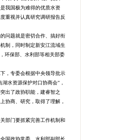
湖是我国极为难得的优质水资
高度重视并认真研究调研报告反
键的问题就是密切合作、搞好衔
理机制，同时制定新安江流域生
头，环保部、水利部等相关部委
视下，专委会根据中央领导批示
岛湖水资源保护对口协商会”，
于突出了政协职能，建睿智之
议上协商、研究，取得了理解，
有关部门要抓紧完善工作机制和
。全国政协常委、水利部副部长