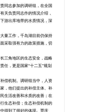
负责同志参加的调研组，在全国
部有关负责同志作的情况介绍，
及下游出库地带的水质情况，深
了大量工作，千岛湖目前仍保持
层面采取强有力的政策措施，切
个长三角地区的生态安全，战略
责任，更是国家“十二五”规划
态补偿机制。调研组当中，人资
专家，他们提出的补偿主体、补
人民生活改善和水质的改善；在
进行生态补偿；生态补偿机制的
》中得到了很好的体现。贾庆