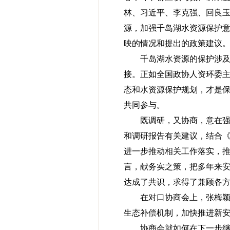
林、习近平、李克强、回良
源，加强千岛湖水资源保护
映的情况和提出的政策建议
千岛湖水资源的保护涉
接。正如全国政协人资环委
态和水资源保护规划，才是保
共同参与。
既调研，又协商，意在
和调研报告有关建议，结合《
进一步推动相关工作落实，
言，献务实之策，把多年来
达成了共识，求得了兼顾各
在对口协商会上，张梅
生态补偿机制，加快推进新
协商会就如何在下一步