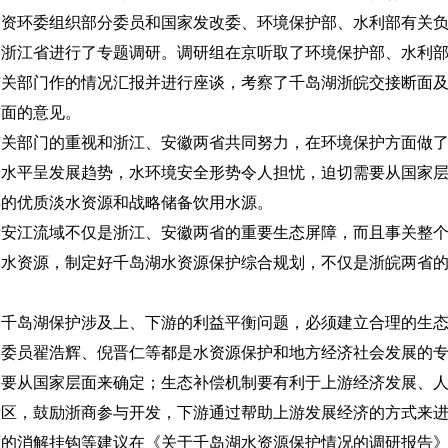
政协人资环委组织部分委员和国家发改委、环境保护部、水利部有关
赴浙江省进行了专题调研。调研组在京听取了环境保护部、水利
有关部门作的情况汇报并进行座谈，考察了千岛湖浙皖交接断面
方面的意见。
有关部门的重视和浙江、安徽两省共同努力，在环境保护方面做
养水平呈发展趋势，水环境安全形势令人担忧，迫切需要从国家
得的优质淡水资源和战略储备饮用水源。
新安江流域不仅是浙江、安徽两省的重要生态屏障，而且事关整
水资源，制定好千岛湖水资源保护综合规划，不仅是浙皖两省的
，千岛湖保护涉及上、下游的利益平衡问题，必须建立合理的生
，委员翟浩辉、倪晋仁等都是水资源保护和地方经济社会发展的
需要从国家层面来确定；生态补偿机制要有利于上游经济发展、
发区，鼓励浙商参与开发，下游通过帮助上游发展经济的方式来
度的消解挂钩等建议在《关于千岛湖水资源保护情况的调研报告