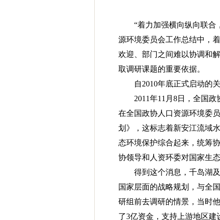
“着力加强横向纵向联合
源环境委员会工作总结中，
欢迎、部门之间难以协调和
取调研课题的重要依据。
自2010年底正式启动
2011年11月8日，
在全国政协人口资源环境委
划》，这标志着新安江流域
态环境保护综合起来，统筹
协领导和人资环委对国家生
得到这个消息，千岛湖
国家层面的战略规划，与全
研组前去调研的情景，当时
了3亿资金，支持上游地区建