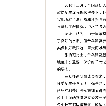
2010年11月，全国
政协副主席张梅颖率领下，
实地听取了浙江省和淳安县
入基层了解情况，征求了各
调研组认为，由于国家
了良好的水质。但千岛湖营
实保护好我国这一巨大而难
张梅颖指出，千岛湖及
地位十分重要。保护好千岛湖
的要求。
在众多调研组成员看来
环委副主任李金明、张基尧
偿标准和费用等实施细节都
位于上游的安徽设立经济开
各个环节都应该与氮、磷浓