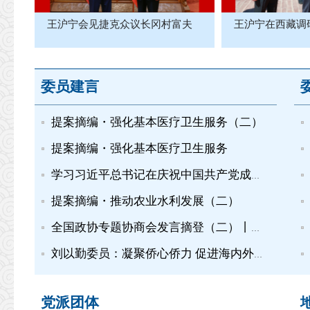
王沪宁会见捷克众议长冈村富夫
王沪宁在西藏调
委员建言
提案摘编・强化基本医疗卫生服务（二）
提案摘编・强化基本医疗卫生服务
学习习近平总书记在庆祝中国共产党成立105周年大会上的重要讲...
提案摘编・推动农业水利发展（二）
全国政协专题协商会发言摘登（二）丨推动建设农业强国
刘以勤委员：凝聚侨心侨力 促进海内外中华儿女团结奋斗
党派团体