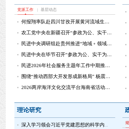
党派工作
基层动态
|
何报翔率队赴四川甘孜开展黄河流域生态保护和高质量发展民主...
农工党中央在新疆召开“参政为公、实干为民”主题教育调研座谈会
民进中央调研组赴贵州推进“地域﹢领域”组团式帮扶毕节工作...
民进中央在毕节召开“参政为公、实干为民”主题教育调研座谈...
民进2026年社会服务主题年工作中期推进会在毕节举行 蔡达峰出...
围绕“推动西部大开发形成新格局” 杨震率农工党中央调研组赴...
2026两岸海洋文化交流平台海南省活动开幕 苏辉出席并致辞
理论研究
深入学习领会习近平党建思想的科学内涵之十丨坚持推进作风建...