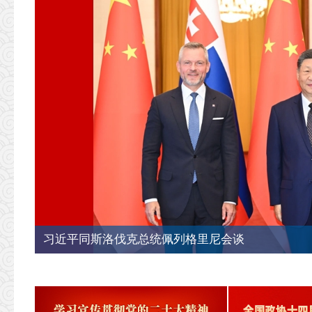
习近平同斯洛伐克总统佩列格里尼会谈