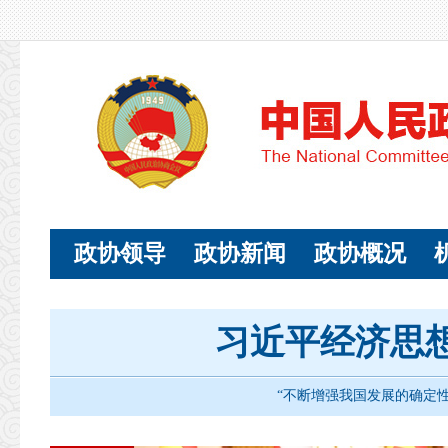
政协领导
政协新闻
政协概况
习近平经济思
“不断增强我国发展的确定性和