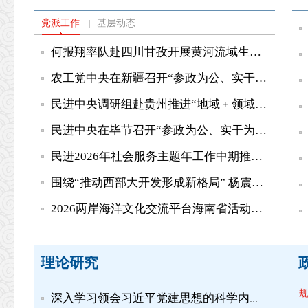
党派工作
基层动态
|
何报翔率队赴四川甘孜开展黄河流域生态保护和高质量发展民主...
农工党中央在新疆召开“参政为公、实干为民”主题教育调研座谈会
民进中央调研组赴贵州推进“地域﹢领域”组团式帮扶毕节工作...
民进中央在毕节召开“参政为公、实干为民”主题教育调研座谈...
民进2026年社会服务主题年工作中期推进会在毕节举行 蔡达峰出...
围绕“推动西部大开发形成新格局” 杨震率农工党中央调研组赴...
2026两岸海洋文化交流平台海南省活动开幕 苏辉出席并致辞
理论研究
深入学习领会习近平党建思想的科学内涵之十丨坚持推进作风建...