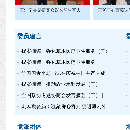
王沪宁会见捷克众议长冈村富夫
王沪宁在西藏调
委员建言
提案摘编・强化基本医疗卫生服务（二）
提案摘编・强化基本医疗卫生服务
学习习近平总书记在庆祝中国共产党成立105周年大会上的重要讲...
提案摘编・推动农业水利发展（二）
全国政协专题协商会发言摘登（二）丨推动建设农业强国
刘以勤委员：凝聚侨心侨力 促进海内外中华儿女团结奋斗
党派团体