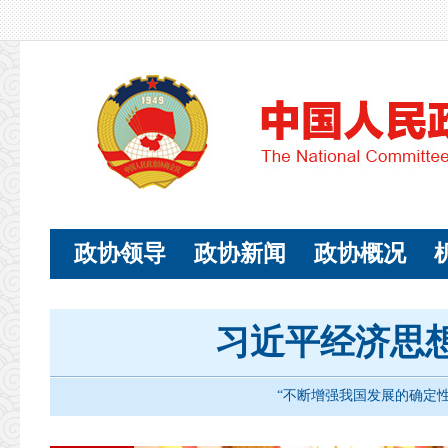
政协领导
政协新闻
政协概况
习近平经济思
“不断增强我国发展的确定性和