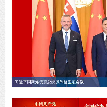
习近平同斯洛伐克总统佩列格里尼会谈