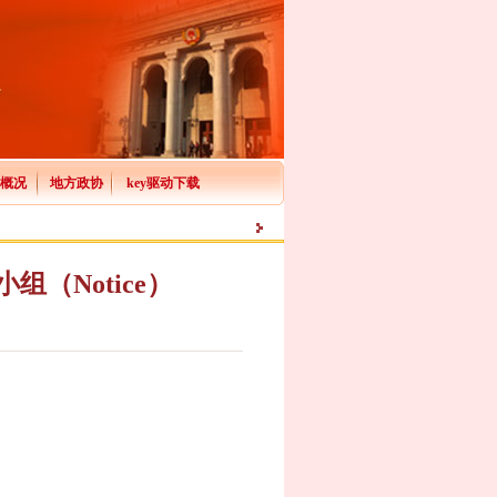
协概况
地方政协
key驱动下载
（Notice）