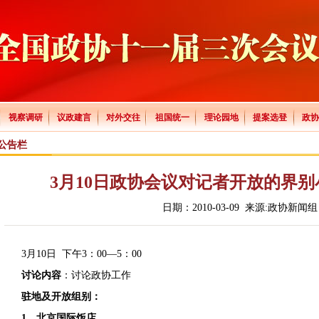
视察调研
议政建言
对外交往
祖国统一
理论园地
提案选登
政
公告栏
3月10日政协会议对记者开放的界别小组
日期：2010-03-09 来源:政协新闻组
3月10日 下午3：00—5：00
讨论内容
：讨论政协工作
驻地及开放组别：
1、北京国际饭店